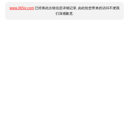
www.365jz.com
已经将此出错信息详细记录, 由此给您带来的访问不便我
们深感歉意.