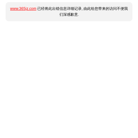
www.365jz.com
已经将此出错信息详细记录, 由此给您带来的访问不便我
们深感歉意.