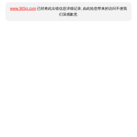
www.365jz.com
已经将此出错信息详细记录, 由此给您带来的访问不便我
们深感歉意.