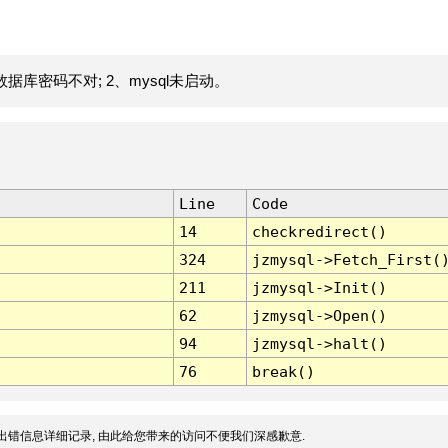
据库密码不对; 2、mysql未启动。
Line
Code
14
checkredirect()
324
jzmysql->Fetch_First(
211
jzmysql->Init()
62
jzmysql->Open()
94
jzmysql->halt()
76
break()
出错信息详细记录, 由此给您带来的访问不便我们深感歉意.