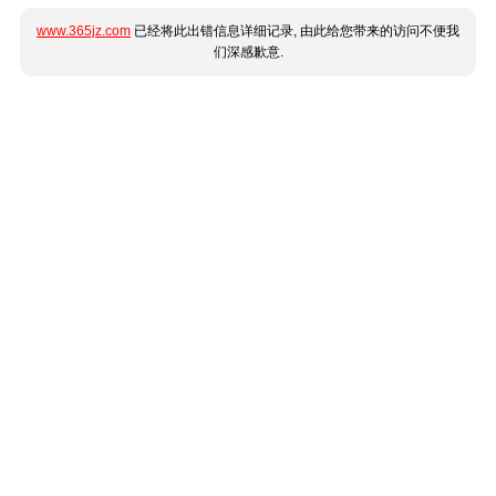
www.365jz.com
已经将此出错信息详细记录, 由此给您带来的访问不便我
们深感歉意.