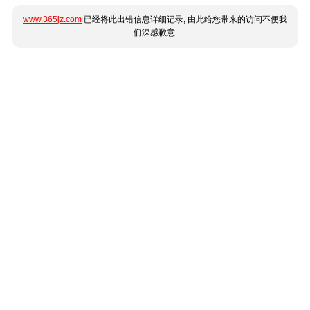
www.365jz.com
已经将此出错信息详细记录, 由此给您带来的访问不便我
们深感歉意.