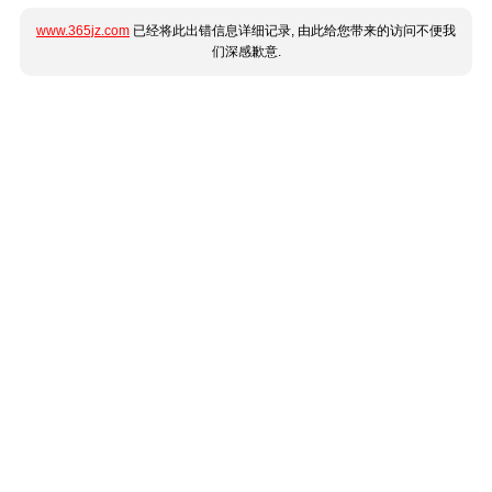
www.365jz.com
已经将此出错信息详细记录, 由此给您带来的访问不便我
们深感歉意.