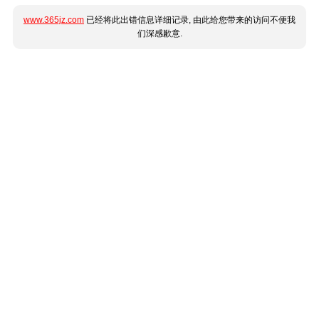
www.365jz.com
已经将此出错信息详细记录, 由此给您带来的访问不便我
们深感歉意.