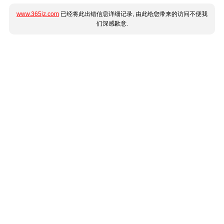
www.365jz.com
已经将此出错信息详细记录, 由此给您带来的访问不便我
们深感歉意.