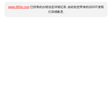
www.365jz.com
已经将此出错信息详细记录, 由此给您带来的访问不便我
们深感歉意.