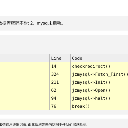
据库密码不对; 2、mysql未启动。
Line
Code
14
checkredirect()
324
jzmysql->Fetch_First(
211
jzmysql->Init()
62
jzmysql->Open()
94
jzmysql->halt()
76
break()
出错信息详细记录, 由此给您带来的访问不便我们深感歉意.