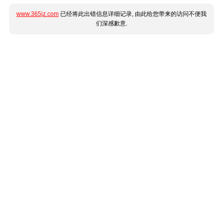
www.365jz.com
已经将此出错信息详细记录, 由此给您带来的访问不便我
们深感歉意.