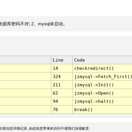
据库密码不对; 2、mysql未启动。
Line
Code
14
checkredirect()
324
jzmysql->Fetch_First(
211
jzmysql->Init()
62
jzmysql->Open()
94
jzmysql->halt()
76
break()
出错信息详细记录, 由此给您带来的访问不便我们深感歉意.