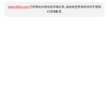
www.365jz.com
已经将此出错信息详细记录, 由此给您带来的访问不便我
们深感歉意.