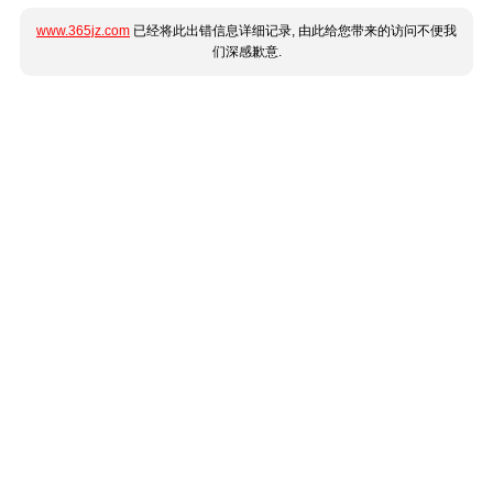
www.365jz.com
已经将此出错信息详细记录, 由此给您带来的访问不便我
们深感歉意.