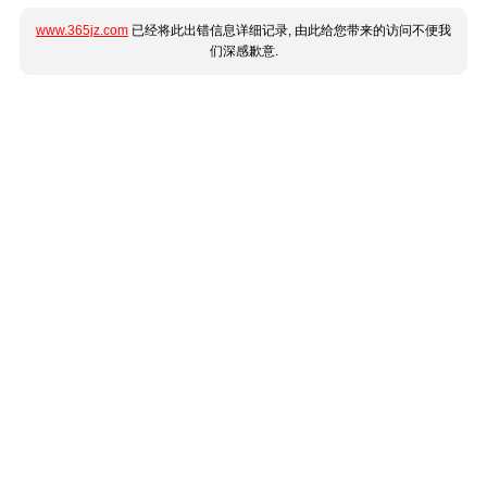
www.365jz.com
已经将此出错信息详细记录, 由此给您带来的访问不便我
们深感歉意.