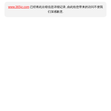
www.365jz.com
已经将此出错信息详细记录, 由此给您带来的访问不便我
们深感歉意.