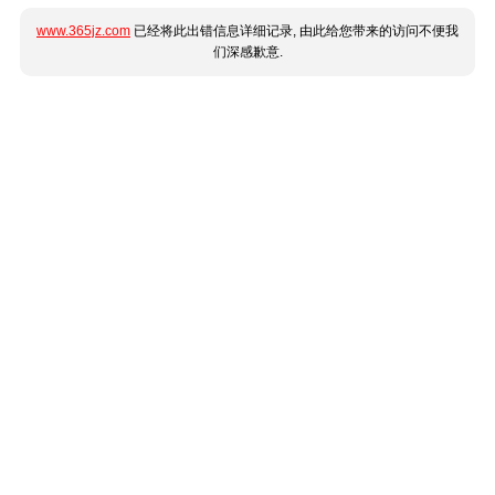
www.365jz.com
已经将此出错信息详细记录, 由此给您带来的访问不便我
们深感歉意.