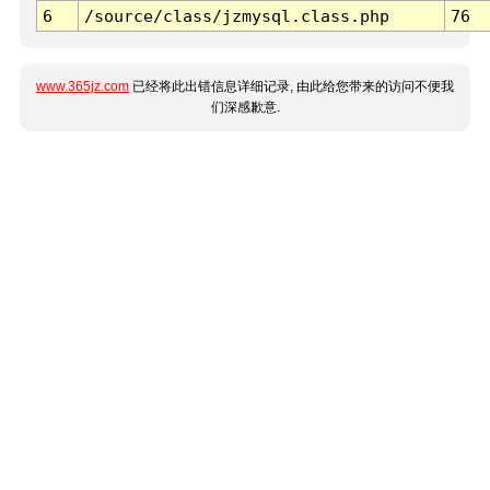
6
/source/class/jzmysql.class.php
76
www.365jz.com
已经将此出错信息详细记录, 由此给您带来的访问不便我
们深感歉意.