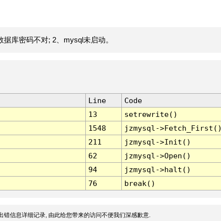
据库密码不对; 2、mysql未启动。
Line
Code
13
setrewrite()
1548
jzmysql->Fetch_First(
211
jzmysql->Init()
62
jzmysql->Open()
94
jzmysql->halt()
76
break()
出错信息详细记录, 由此给您带来的访问不便我们深感歉意.