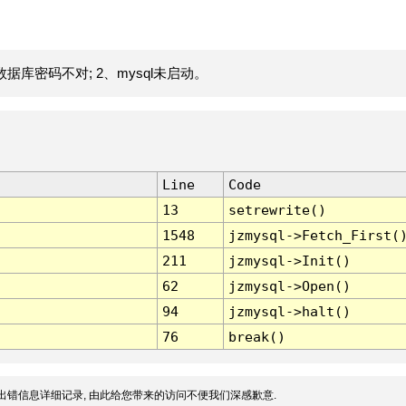
据库密码不对; 2、mysql未启动。
Line
Code
13
setrewrite()
1548
jzmysql->Fetch_First(
211
jzmysql->Init()
62
jzmysql->Open()
94
jzmysql->halt()
76
break()
出错信息详细记录, 由此给您带来的访问不便我们深感歉意.