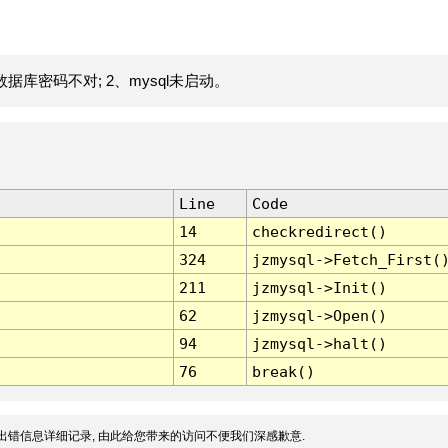
据库密码不对; 2、mysql未启动。
Line
Code
14
checkredirect()
324
jzmysql->Fetch_First(
211
jzmysql->Init()
62
jzmysql->Open()
94
jzmysql->halt()
76
break()
出错信息详细记录, 由此给您带来的访问不便我们深感歉意.