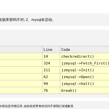
据库密码不对; 2、mysql未启动。
Line
Code
14
checkredirect()
324
jzmysql->Fetch_First(
211
jzmysql->Init()
62
jzmysql->Open()
94
jzmysql->halt()
76
break()
出错信息详细记录, 由此给您带来的访问不便我们深感歉意.