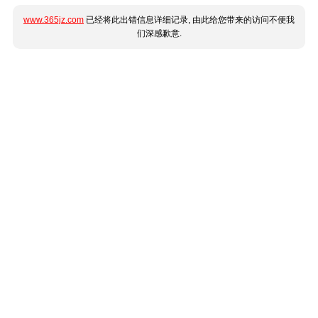
www.365jz.com
已经将此出错信息详细记录, 由此给您带来的访问不便我
们深感歉意.