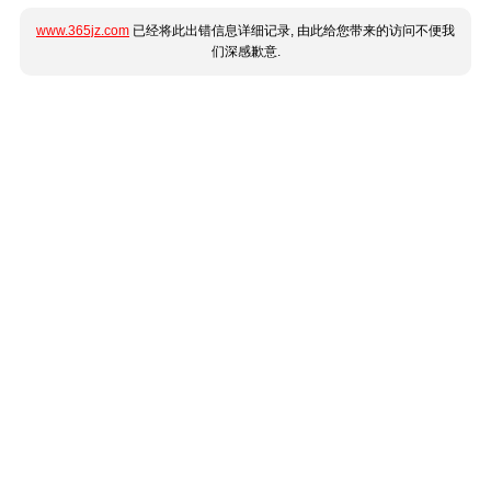
www.365jz.com
已经将此出错信息详细记录, 由此给您带来的访问不便我
们深感歉意.