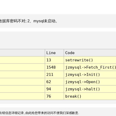
据库密码不对; 2、mysql未启动。
Line
Code
13
setrewrite()
1548
jzmysql->Fetch_First(
211
jzmysql->Init()
62
jzmysql->Open()
94
jzmysql->halt()
76
break()
出错信息详细记录, 由此给您带来的访问不便我们深感歉意.