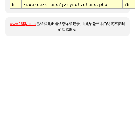
6
/source/class/jzmysql.class.php
76
www.365jz.com
已经将此出错信息详细记录, 由此给您带来的访问不便我
们深感歉意.