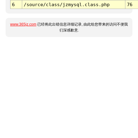
6
/source/class/jzmysql.class.php
76
www.365jz.com
已经将此出错信息详细记录, 由此给您带来的访问不便我
们深感歉意.